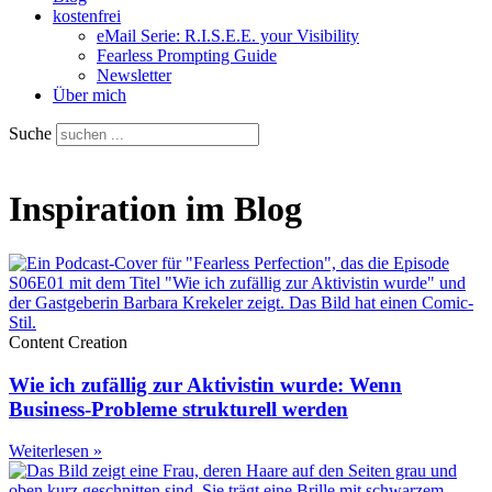
kostenfrei
eMail Serie: R.I.S.E.E. your Visibility
Fearless Prompting Guide
Newsletter
Über mich
Suche
Inspiration im Blog
Content Creation
Wie ich zufällig zur Aktivistin wurde: Wenn
Business-Probleme strukturell werden
Weiterlesen »