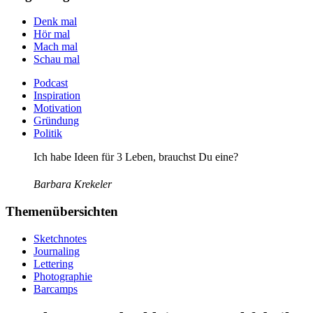
Denk mal
Hör mal
Mach mal
Schau mal
Podcast
Inspiration
Motivation
Gründung
Politik
Ich habe Ideen für 3 Leben, brauchst Du eine?
Barbara Krekeler
Themenübersichten
Sketchnotes
Journaling
Lettering
Photographie
Barcamps