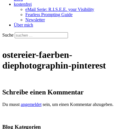
kostenfrei
eMail Serie: R.I.S.E.E. your Visibility
Fearless Prompting Guide
Newsletter
Über mich
Suche
ostereier-faerben-
diephotographin-pinterest
Schreibe einen Kommentar
Du musst
angemeldet
sein, um einen Kommentar abzugeben.
Blog Kategorien