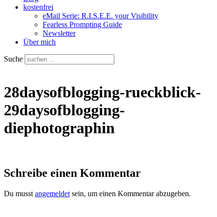
kostenfrei
eMail Serie: R.I.S.E.E. your Visibility
Fearless Prompting Guide
Newsletter
Über mich
Suche
28daysofblogging-rueckblick-
29daysofblogging-
diephotographin
Schreibe einen Kommentar
Du musst
angemeldet
sein, um einen Kommentar abzugeben.