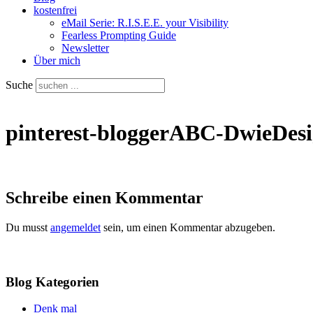
kostenfrei
eMail Serie: R.I.S.E.E. your Visibility
Fearless Prompting Guide
Newsletter
Über mich
Suche
pinterest-bloggerABC-DwieDesi
Schreibe einen Kommentar
Du musst
angemeldet
sein, um einen Kommentar abzugeben.
Blog Kategorien
Denk mal