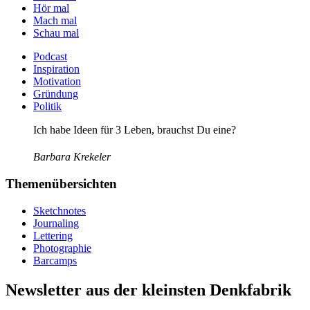
Hör mal
Mach mal
Schau mal
Podcast
Inspiration
Motivation
Gründung
Politik
Ich habe Ideen für 3 Leben, brauchst Du eine?
Barbara Krekeler
Themenübersichten
Sketchnotes
Journaling
Lettering
Photographie
Barcamps
Newsletter aus der kleinsten Denkfabrik