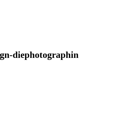
gn-diephotographin