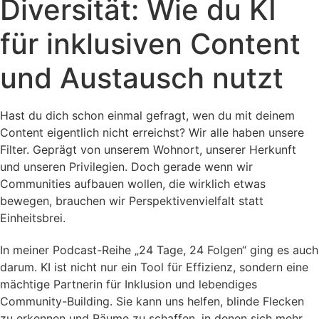
Diversität: Wie du KI
für inklusiven Content
und Austausch nutzt
Hast du dich schon einmal gefragt, wen du mit deinem
Content eigentlich nicht erreichst? Wir alle haben unsere
Filter. Geprägt von unserem Wohnort, unserer Herkunft
und unseren Privilegien. Doch gerade wenn wir
Communities aufbauen wollen, die wirklich etwas
bewegen, brauchen wir Perspektivenvielfalt statt
Einheitsbrei.
In meiner Podcast-Reihe „24 Tage, 24 Folgen“ ging es auch
darum. KI ist nicht nur ein Tool für Effizienz, sondern eine
mächtige Partnerin für Inklusion und lebendiges
Community-Building. Sie kann uns helfen, blinde Flecken
zu erkennen und Räume zu schaffen, in denen sich mehr