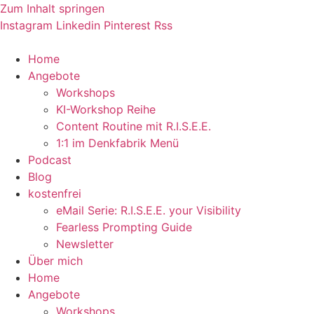
Zum Inhalt springen
Instagram
Linkedin
Pinterest
Rss
Home
Angebote
Workshops
KI-Workshop Reihe
Content Routine mit R.I.S.E.E.
1:1 im Denkfabrik Menü
Podcast
Blog
kostenfrei
eMail Serie: R.I.S.E.E. your Visibility
Fearless Prompting Guide
Newsletter
Über mich
Home
Angebote
Workshops