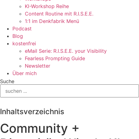
KI-Workshop Reihe
Content Routine mit R.I.S.E.E.
1:1 im Denkfabrik Menü
Podcast
Blog
kostenfrei
eMail Serie: R.I.S.E.E. your Visibility
Fearless Prompting Guide
Newsletter
Über mich
Suche
Inhaltsverzeichnis
Community +