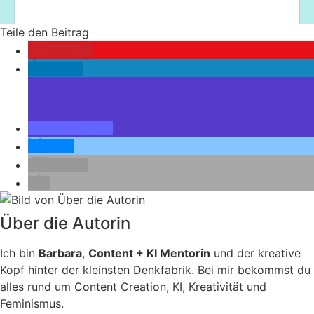
Teile den Beitrag
merken
teilen
teilen
teilen
E-Mail
Über die Autorin
Ich bin
Barbara
,
Content + KI Mentorin
und der kreative
Kopf hinter der kleinsten Denkfabrik. Bei mir bekommst du
alles rund um Content Creation, KI, Kreativität und
Feminismus.