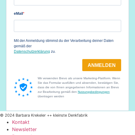
© 2024 Barbara Krekeler ++ kleinste Denkfabrik
Kontakt
Newsletter