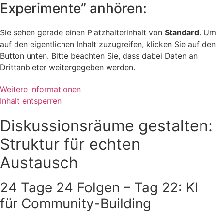
Experimente” anhören:
Sie sehen gerade einen Platzhalterinhalt von
Standard
. Um
auf den eigentlichen Inhalt zuzugreifen, klicken Sie auf den
Button unten. Bitte beachten Sie, dass dabei Daten an
Drittanbieter weitergegeben werden.
Weitere Informationen
Inhalt entsperren
Diskussionsräume gestalten:
Struktur für echten
Austausch
24 Tage 24 Folgen – Tag 22: KI
für Community-Building