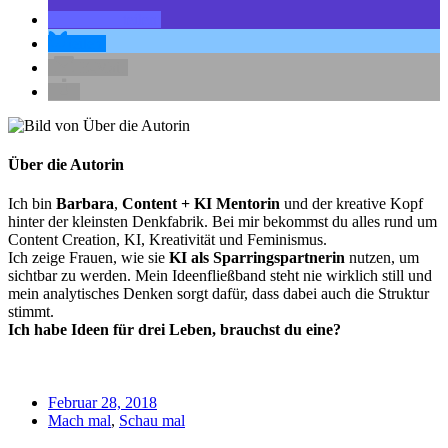
teilen
teilen
E-Mail
Über die Autorin
Ich bin
Barbara
,
Content + KI Mentorin
und der kreative Kopf
hinter der kleinsten Denkfabrik. Bei mir bekommst du alles rund um
Content Creation, KI, Kreativität und Feminismus.
Ich zeige Frauen, wie sie
KI als Sparringspartnerin
nutzen, um
sichtbar zu werden. Mein Ideenfließband steht nie wirklich still und
mein analytisches Denken sorgt dafür, dass dabei auch die Struktur
stimmt.
Ich habe Ideen für drei Leben, brauchst du eine?
Februar 28, 2018
Mach mal
,
Schau mal