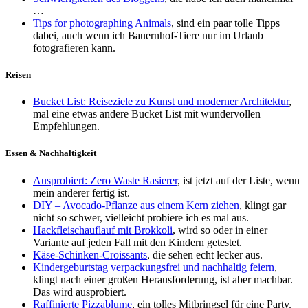
…
Tips for photographing Animals
, sind ein paar tolle Tipps
dabei, auch wenn ich Bauernhof-Tiere nur im Urlaub
fotografieren kann.
Reisen
Bucket List: Reiseziele zu Kunst und moderner Architektur
,
mal eine etwas andere Bucket List mit wundervollen
Empfehlungen.
Essen & Nachhaltigkeit
Ausprobiert: Zero Waste Rasierer
, ist jetzt auf der Liste, wenn
mein anderer fertig ist.
DIY – Avocado-Pflanze aus einem Kern ziehen
, klingt gar
nicht so schwer, vielleicht probiere ich es mal aus.
Hackfleischauflauf mit Brokkoli
, wird so oder in einer
Variante auf jeden Fall mit den Kindern getestet.
Käse-Schinken-Croissants
, die sehen echt lecker aus.
Kindergeburtstag verpackungsfrei und nachhaltig feiern
,
klingt nach einer großen Herausforderung, ist aber machbar.
Das wird ausprobiert.
Raffinierte Pizzablume
, ein tolles Mitbringsel für eine Party.