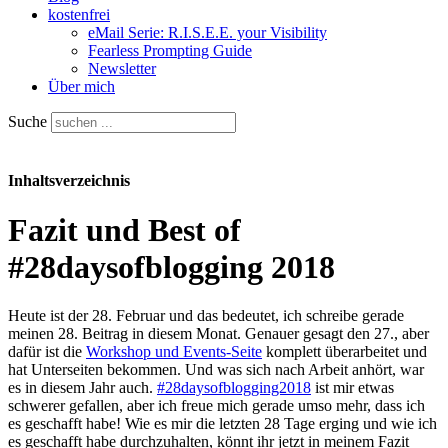
kostenfrei
eMail Serie: R.I.S.E.E. your Visibility
Fearless Prompting Guide
Newsletter
Über mich
Suche
Inhaltsverzeichnis
Fazit und Best of
#28daysofblogging 2018
Heute ist der 28. Februar und das bedeutet, ich schreibe gerade
meinen 28. Beitrag in diesem Monat. Genauer gesagt den 27., aber
dafür ist die
Workshop und Events-Seite
komplett überarbeitet und
hat Unterseiten bekommen. Und was sich nach Arbeit anhört, war
es in diesem Jahr auch.
#28daysofblogging2018
ist mir etwas
schwerer gefallen, aber ich freue mich gerade umso mehr, dass ich
es geschafft habe! Wie es mir die letzten 28 Tage erging und wie ich
es geschafft habe durchzuhalten, könnt ihr jetzt in meinem Fazit