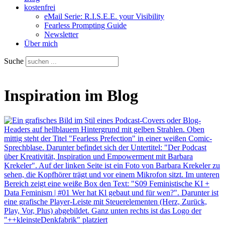
kostenfrei
eMail Serie: R.I.S.E.E. your Visibility
Fearless Prompting Guide
Newsletter
Über mich
Suche
Inspiration im Blog