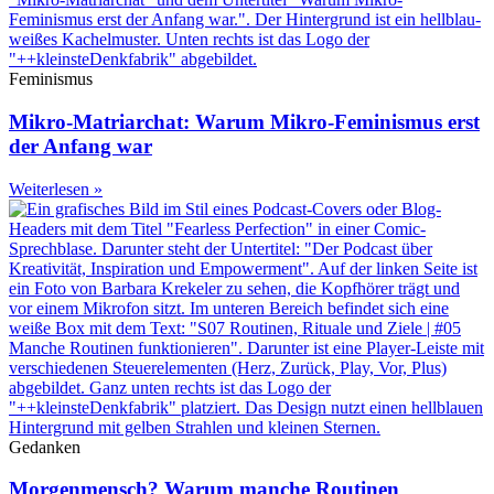
Feminismus
Mikro-Matriarchat: Warum Mikro-Feminismus erst
der Anfang war
Weiterlesen »
Gedanken
Morgenmensch? Warum manche Routinen