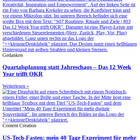
Gedanken
Quartalsplanung statt Jahreschaos – Das 12 Week
Year trifft OKR
Weiterlesen »
Content Creation
US-Tech-Fasten: mein 40 Tage Experiment für mehr